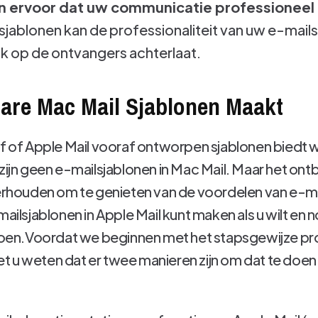
 ervoor dat uw communicatie professioneel b
jablonen kan de professionaliteit van uw e-mail
uk op de ontvangers achterlaat.
are Mac Mail Sjablonen Maakt
 af ​​of Apple Mail vooraf ontworpen sjablonen biedt 
 zijn geen e-mailsjablonen in Mac Mail. Maar het on
weerhouden om te genieten van de voordelen van e-
mailsjablonen in Apple Mail kunt maken als u wilt en n
t doen.Voordat we beginnen met het stapsgewijze p
 u weten dat er twee manieren zijn om dat te doen