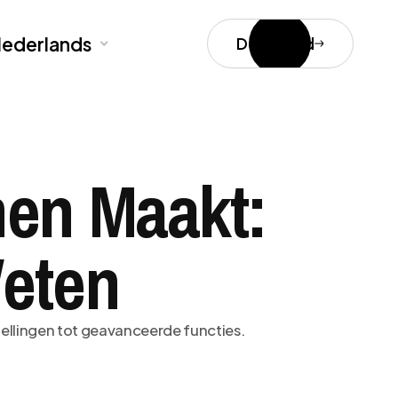
ederlands
Download
nen Maakt:
Weten
tellingen tot geavanceerde functies.