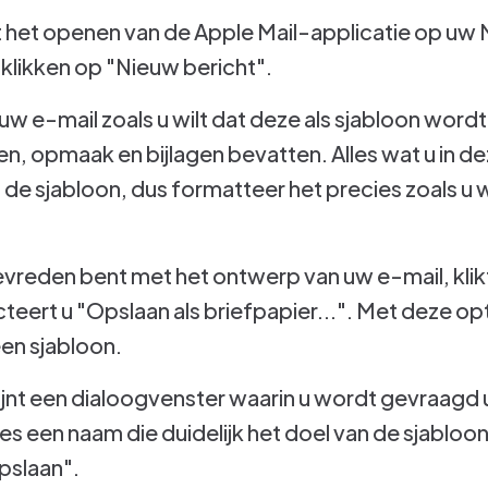
het openen van de Apple Mail-applicatie op uw 
 klikken op "Nieuw bericht".
w e-mail zoals u wilt dat deze als sjabloon word
en, opmaak en bijlagen bevatten. Alles wat u in 
n de sjabloon, dus formatteer het precies zoals u
evreden bent met het ontwerp van uw e-mail, klikt
teert u "Opslaan als briefpapier...". Met deze op
een sjabloon.
ijnt een dialoogvenster waarin u wordt gevraagd
s een naam die duidelijk het doel van de sjabloon
pslaan".