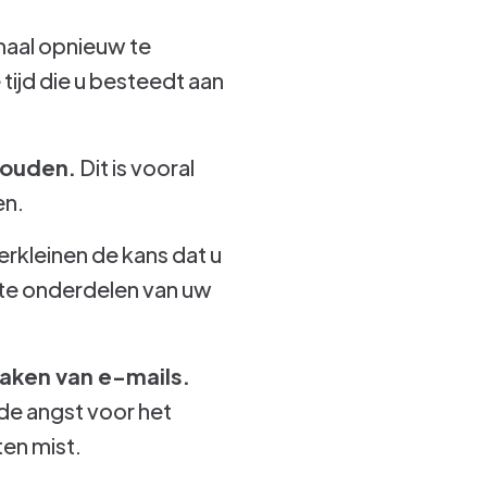
emaal opnieuw te
tijd die u besteedt aan
houden.
Dit is vooral
en.
erkleinen de kans dat u
ste onderdelen van uw
aken van e-mails.
de angst voor het
ten mist.