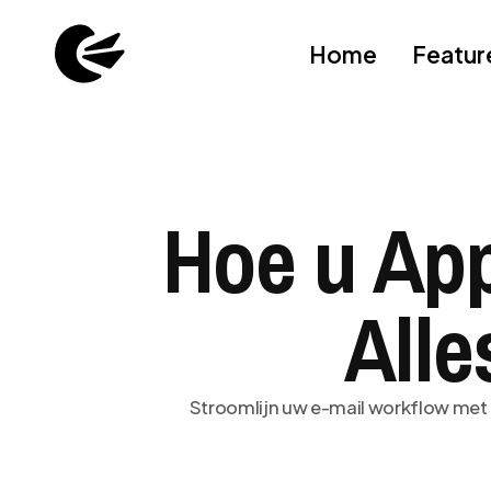
Home
Featur
Hoe u App
Alle
Stroomlijn uw e-mail workflow met M