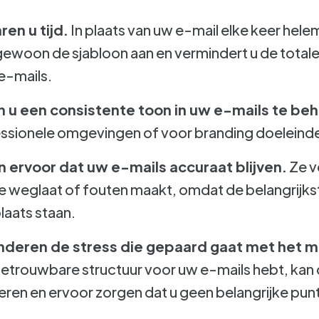
en u tijd.
In plaats van uw e-mail elke keer hel
gewoon de sjabloon aan en vermindert u de totale 
 e-mails.
n u een consistente toon in uw e-mails te be
fessionele omgevingen of voor branding doeleind
 ervoor dat uw e-mails accuraat blijven.
Ze v
ie weglaat of fouten maakt, omdat de belangrijk
plaats staan.
nderen de stress die gepaard gaat met het m
etrouwbare structuur voor uw e-mails hebt, kan 
eren en ervoor zorgen dat u geen belangrijke pun