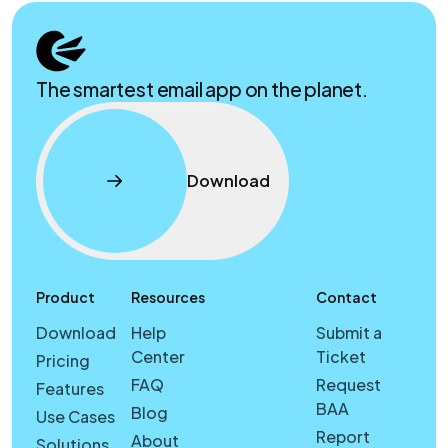
The smartest email app on the planet.
Download
Product
Resources
Contact
Download
Help
Submit a
Center
Ticket
Pricing
FAQ
Request
Features
BAA
Blog
Use Cases
Report
About
Solutions