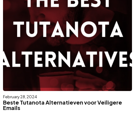
February 28, 2024
Beste Tutanota Alternatieven voor Veiligere
Emails