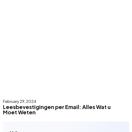
February 29, 2024
Leesbevestigingen per Email: Alles Wat u
Moet Weten