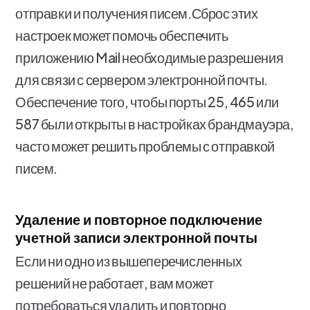
отправки и получения писем.Сброс этих
настроек может помочь обеспечить
приложению Mail необходимые разрешения
для связи с сервером электронной почты.
Обеспечение того, чтобы порты 25, 465 или
587 были открыты в настройках брандмауэра,
часто может решить проблемы с отправкой
писем.
Удаление и повторное подключение
учетной записи электронной почты
Если ни одно из вышеперечисленных
решений не работает, вам может
потребоваться удалить и повторно