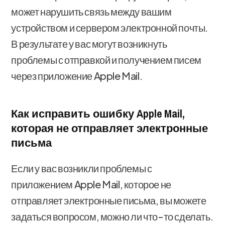
может нарушить связь между вашим
устройством и сервером электронной почты.
В результате у вас могут возникнуть
проблемы с отправкой и получением писем
через приложение Apple Mail.
Как исправить ошибку Apple Mail,
которая не отправляет электронные
письма
Если у вас возникли проблемы с
приложением Apple Mail, которое не
отправляет электронные письма, вы можете
задаться вопросом, можно ли что-то сделать.