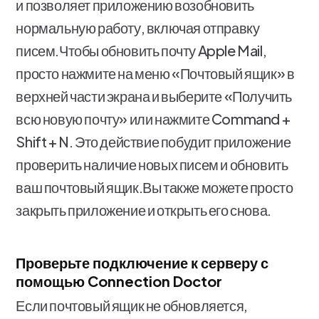
и позволяет приложению возобновить
нормальную работу, включая отправку
писем.Чтобы обновить почту Apple Mail,
просто нажмите на меню «Почтовый ящик» в
верхней части экрана и выберите «Получить
всю новую почту» или нажмите Command +
Shift + N. Это действие побудит приложение
проверить наличие новых писем и обновить
ваш почтовый ящик.Вы также можете просто
закрыть приложение и открыть его снова.
Проверьте подключение к серверу с
помощью Connection Doctor
Если почтовый ящик не обновляется,