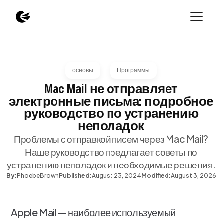
основы
Программы
Mac Mail не отправляет
электронные письма: подробное
руководство по устранению
неполадок
Проблемы с отправкой писем через Mac Mail?
Наше руководство предлагает советы по
устранению неполадок и необходимые решения.
By:
Phoebe
Brown
Published:
August 23, 2024
Modified:
August 3, 2026
Apple Mail — наиболее используемый