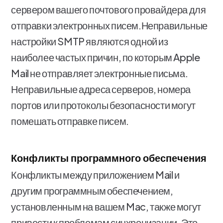
сервером вашего почтового провайдера для
отправки электронных писем.Неправильные
настройки SMTP являются одной из
наиболее частых причин, по которым Apple
Mail не отправляет электронные письма.
Неправильные адреса серверов, номера
портов или протоколы безопасности могут
помешать отправке писем.
Конфликты программного обеспечения
Конфликты между приложением Mail и
другим программным обеспечением,
установленным на вашем Mac, также могут
привести к проблемам синхронизации. Это