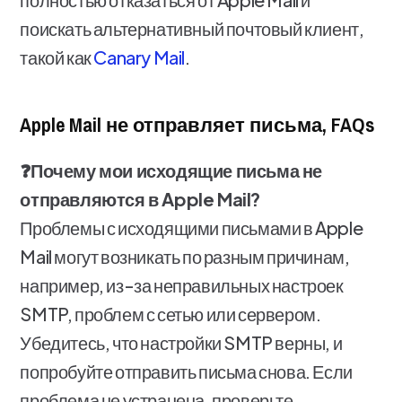
поискать альтернативный почтовый клиент,
такой как
Canary Mail
.
Apple Mail не отправляет письма, FAQs
❓Почему мои исходящие письма не
отправляются в Apple Mail?
Проблемы с исходящими письмами в Apple
Mail могут возникать по разным причинам,
например, из-за неправильных настроек
SMTP, проблем с сетью или сервером.
Убедитесь, что настройки SMTP верны, и
попробуйте отправить письма снова. Если
проблема не устранена, проверьте