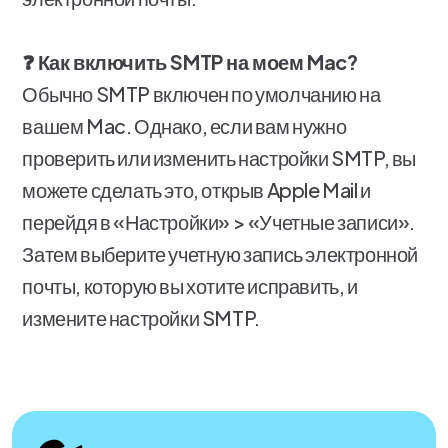
❓ Как включить SMTP на моем Mac?
Обычно SMTP включен по умолчанию на
вашем Mac. Однако, если вам нужно
проверить или изменить настройки SMTP, вы
можете сделать это, открыв Apple Mail и
перейдя в «Настройки» > «Учетные записи».
Затем выберите учетную запись электронной
почты, которую вы хотите исправить, и
измените настройки SMTP.