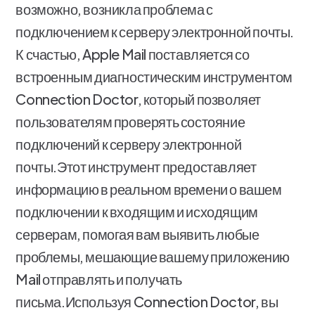
возможно, возникла проблема с
подключением к серверу электронной почты.
К счастью, Apple Mail поставляется со
встроенным диагностическим инструментом
Connection Doctor, который позволяет
пользователям проверять состояние
подключений к серверу электронной
почты.Этот инструмент предоставляет
информацию в реальном времени о вашем
подключении к входящим и исходящим
серверам, помогая вам выявить любые
проблемы, мешающие вашему приложению
Mail отправлять и получать
письма.Используя Connection Doctor, вы