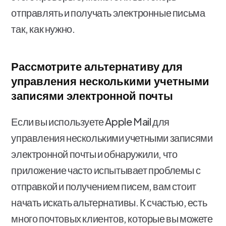
отправлять и получать электронные письма
так, как нужно.
Рассмотрите альтернативу для
управления несколькими учетными
записями электронной почты
Если вы используете Apple Mail для
управления несколькими учетными записями
электронной почты и обнаружили, что
приложение часто испытывает проблемы с
отправкой и получением писем, вам стоит
начать искать альтернативы. К счастью, есть
много почтовых клиентов, которые вы можете