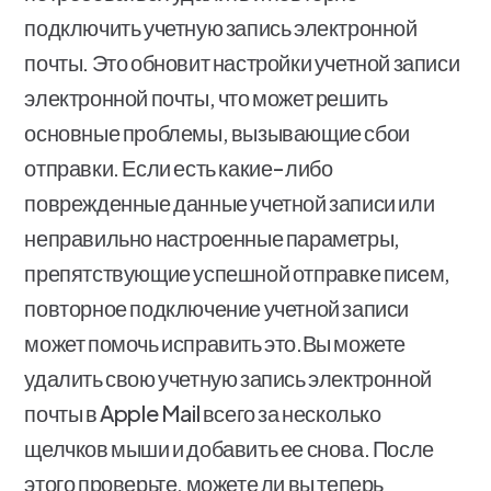
подключить учетную запись электронной
почты. Это обновит настройки учетной записи
электронной почты, что может решить
основные проблемы, вызывающие сбои
отправки. Если есть какие-либо
поврежденные данные учетной записи или
неправильно настроенные параметры,
препятствующие успешной отправке писем,
повторное подключение учетной записи
может помочь исправить это.Вы можете
удалить свою учетную запись электронной
почты в Apple Mail всего за несколько
щелчков мыши и добавить ее снова. После
этого проверьте, можете ли вы теперь