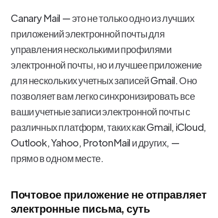
Canary Mail — это не только одно из лучших
приложений электронной почты для
управления несколькими профилями
электронной почты, но и лучшее приложение
для нескольких учетных записей Gmail. Оно
позволяет вам легко синхронизировать все
ваши учетные записи электронной почты с
различных платформ, таких как Gmail, iCloud,
Outlook, Yahoo, ProtonMail и других, —
прямо в одном месте.
Почтовое приложение не отправляет
электронные письма, суть