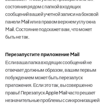
состояния рядом с папкой входящих
сообщений вашей учетной записи на боковой
панели Mail или в правом верхнем углу окна
Mail. Состояние подскажет вам, что может
быть не так.
Перезапустите приложение Mail
Если ваша папка входящих сообщений не
отвечает должным образом, вашим первым
побуждением может быть перезапуск
приложения. Если это так, вы совершенно
правы! Перезапуск Apple Mail часто решает
незначительные проблемы с синхронизацией