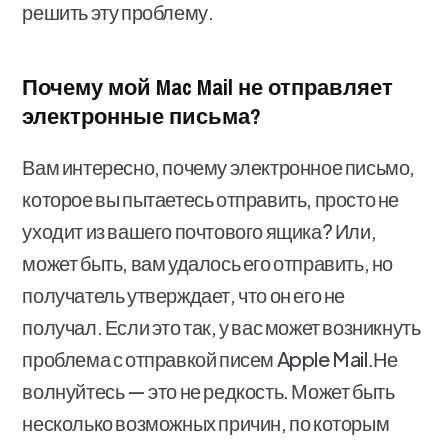
решить эту проблему.
Почему мой Mac Mail не отправляет
электронные письма?
Вам интересно, почему электронное письмо,
которое вы пытаетесь отправить, просто не
уходит из вашего почтового ящика? Или,
может быть, вам удалось его отправить, но
получатель утверждает, что он его не
получал. Если это так, у вас может возникнуть
проблема с отправкой писем Apple Mail.Не
волнуйтесь — это не редкость. Может быть
несколько возможных причин, по которым