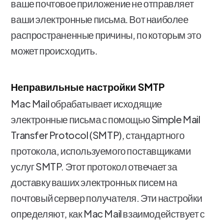
ваше почтовое приложение не отправляет
ваши электронные письма. Вот наиболее
распространенные причины, по которым это
может происходить.
Неправильные настройки SMTP
Mac Mail обрабатывает исходящие
электронные письма с помощью Simple Mail
Transfer Protocol (SMTP), стандартного
протокола, используемого поставщиками
услуг SMTP. Этот протокол отвечает за
доставку ваших электронных писем на
почтовый сервер получателя. Эти настройки
определяют, как Mac Mail взаимодействует с