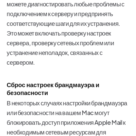
можете диагностировать любые проблемы с
подключением к серверу и предпринять
соответствующие шаги для их устранения.
Это может включать проверку настроек
сервера, проверку сетевых проблем или
устранение неполадок, связанных с
сервером.
Сброс настроек брандмауэра и
безопасности
В некоторых случаях настройки брандмауэра
или безопасности на вашем Mac могут
блокировать доступ приложения Apple Mail к
необходимым сетевым ресурсам для