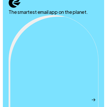
The smartest email app on the planet.