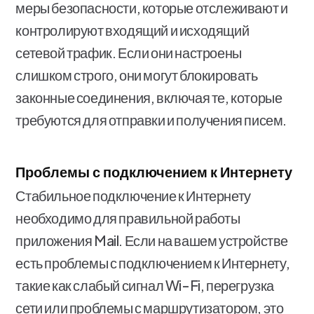
меры безопасности, которые отслеживают и
контролируют входящий и исходящий
сетевой трафик. Если они настроены
слишком строго, они могут блокировать
законные соединения, включая те, которые
требуются для отправки и получения писем.
Проблемы с подключением к Интернету
Стабильное подключение к Интернету
необходимо для правильной работы
приложения Mail. Если на вашем устройстве
есть проблемы с подключением к Интернету,
такие как слабый сигнал Wi-Fi, перегрузка
сети или проблемы с маршрутизатором, это