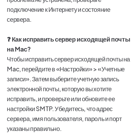
подключение к Интернету и состояние
сервера.
❓ Как исправить сервер исходящей почты
на Mac?
Чтобы исправить сервер исходящей почты на
Mac, перейдите в «Настройки» > «Учетные
записи». Затем выберите учетную запись
электронной почты, которую вы хотите
исправить, и проверьте или обновите ее
настройки SMTP. Убедитесь, что адрес
сервера, имя пользователя, пароль и порт
указаны правильно.