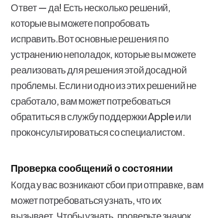
Ответ — да! Есть несколько решений,
которые вы можете попробовать
исправить.Вот основные решения по
устранению неполадок, которые вы можете
реализовать для решения этой досадной
проблемы. Если ни одно из этих решений не
сработало, вам может потребоваться
обратиться в службу поддержки Apple или
проконсультироваться со специалистом.
Проверка сообщений о состоянии
Когда у вас возникают сбои при отправке, вам
может потребоваться узнать, что их
вызывает. Чтобы узнать, проверьте значок