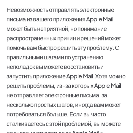
Невозможность отправлять электронные
письма из вашего приложения Apple Mail
может быть неприятной, но понимание
распространенных причин и решений может
помочь вам быстро решить эту проблему. С
правильными шагами по устранению
неполадок вы можете восстановить и
запустить приложение Apple Mail.Хотя можно
решить проблемы, из-за которых Apple Mail
не отправляет электронные письма, за
несколько простых шагов, иногда вам может
потребоваться больше. Если вы часто
сталкиваетесь с этой проблемой, вы можете
полностью отказаться от Apple Mail и