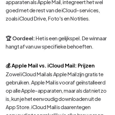
apparaten als Apple Mail, integreert het wel
goed met de rest van de iCloud-services,
zoals iCloud Drive, Foto's en Notities.
🏆 Oordeel:
Het is een gelijkspel. De winnaar
hangt af van uw specifieke behoeften.
💰 Apple Mail vs. iCloud Mail: Prijzen
Zowel iCloud Mail als Apple Mail zijn gratis te
gebruiken. Apple Mail is vooraf geïnstalleerd
op alle Apple-apparaten, maar als dat niet zo
is, kun je het eenvoudig downloaden uit de
App Store. iCloud Mail is daarentegen