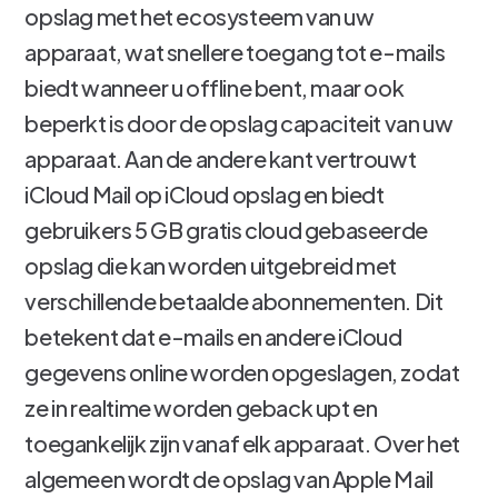
opslag met het ecosysteem van uw
apparaat, wat snellere toegang tot e-mails
biedt wanneer u offline bent, maar ook
beperkt is door de opslag capaciteit van uw
apparaat. Aan de andere kant vertrouwt
iCloud Mail op iCloud opslag en biedt
gebruikers 5 GB gratis cloud gebaseerde
opslag die kan worden uitgebreid met
verschillende betaalde abonnementen. Dit
betekent dat e-mails en andere iCloud
gegevens online worden opgeslagen, zodat
ze in realtime worden geback upt en
toegankelijk zijn vanaf elk apparaat. Over het
algemeen wordt de opslag van Apple Mail