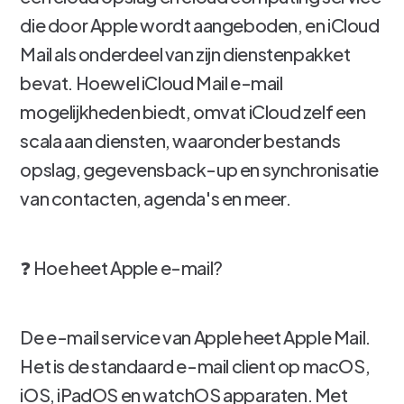
die door Apple wordt aangeboden, en iCloud
Mail als onderdeel van zijn dienstenpakket
bevat. Hoewel iCloud Mail e-mail
mogelijkheden biedt, omvat iCloud zelf een
scala aan diensten, waaronder bestands
opslag, gegevensback-up en synchronisatie
van contacten, agenda's en meer.
❓ Hoe heet Apple e-mail?
De e-mail service van Apple heet Apple Mail.
Het is de standaard e-mail client op macOS,
iOS, iPadOS en watchOS apparaten. Met