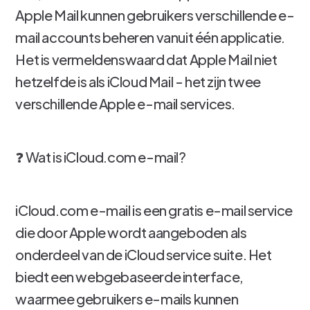
Apple Mail kunnen gebruikers verschillende e-
mail accounts beheren vanuit één applicatie.
Het is vermeldenswaard dat Apple Mail niet
hetzelfde is als iCloud Mail - het zijn twee
verschillende Apple e-mail services.
❓ Wat is iCloud.com e-mail?
iCloud.com e-mail is een gratis e-mail service
die door Apple wordt aangeboden als
onderdeel van de iCloud service suite. Het
biedt een webgebaseerde interface,
waarmee gebruikers e-mails kunnen