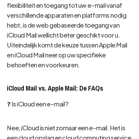
flexibiliteit en toegang tot uw e-mail vanaf
verschillende apparaten en platforms nodig
hebt, is de web gebaseerde toegang van
iCloud Mail wellicht beter geschikt voor u.
Uiteindelijk komt de keuze tussen Apple Mail
en iCloud Mail neer op uw specifieke
behoeften en voorkeuren.
iCloud Mail vs. Apple Mail: De FAQs
❓ Is iCloud een e-mail?
Nee, iCloud is niet zomaar een e-mail. Het is
een cloud opslag en cloud computing service