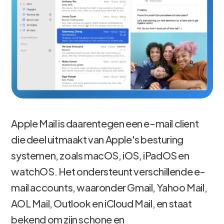
Apple Mail is daarentegen een e-mail client
die deel uitmaakt van Apple's besturing
systemen, zoals macOS, iOS, iPadOS en
watchOS. Het ondersteunt verschillende e-
mail accounts, waaronder Gmail, Yahoo Mail,
AOL Mail, Outlook en iCloud Mail, en staat
bekend om zijn schone en