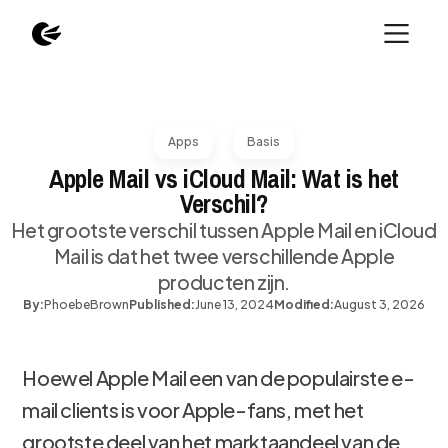
Apps
Basis
Apple Mail vs iCloud Mail: Wat is het
Verschil?
Het grootste verschil tussen Apple Mail en iCloud
Mail is dat het twee verschillende Apple
producten zijn.
By:
Phoebe
Brown
Published:
June 13, 2024
Modified:
August 3, 2026
Hoewel Apple Mail een van de populairste e-
mail clients is voor Apple-fans, met het
grootste deel van het marktaandeel van de