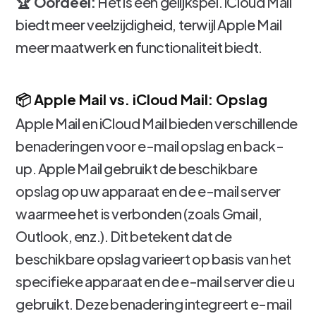
🏆 Oordeel:
Het is een gelijkspel. iCloud Mail
biedt meer veelzijdigheid, terwijl Apple Mail
meer maatwerk en functionaliteit biedt.
📦 Apple Mail vs. iCloud Mail: Opslag
Apple Mail en iCloud Mail bieden verschillende
benaderingen voor e-mail opslag en back-
up. Apple Mail gebruikt de beschikbare
opslag op uw apparaat en de e-mail server
waarmee het is verbonden (zoals Gmail,
Outlook, enz.). Dit betekent dat de
beschikbare opslag varieert op basis van het
specifieke apparaat en de e-mail server die u
gebruikt. Deze benadering integreert e-mail