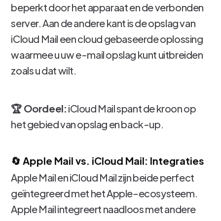
beperkt door het apparaat en de verbonden
server. Aan de andere kant is de opslag van
iCloud Mail een cloud gebaseerde oplossing
waarmee u uw e-mail opslag kunt uitbreiden
zoals u dat wilt.
🏆 Oordeel:
iCloud Mail spant de kroon op
het gebied van opslag en back-up.
🔄 Apple Mail vs. iCloud Mail: Integraties
Apple Mail en iCloud Mail zijn beide perfect
geïntegreerd met het Apple-ecosysteem.
Apple Mail integreert naadloos met andere