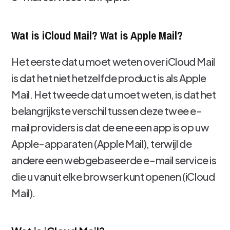
Wat is iCloud Mail? Wat is Apple Mail?
Het eerste dat u moet weten over iCloud Mail
is dat het niet hetzelfde product is als Apple
Mail. Het tweede dat u moet weten, is dat het
belangrijkste verschil tussen deze twee e-
mail providers is dat de ene een app is op uw
Apple-apparaten (Apple Mail), terwijl de
andere een webgebaseerde e-mail service is
die u vanuit elke browser kunt openen (iCloud
Mail).