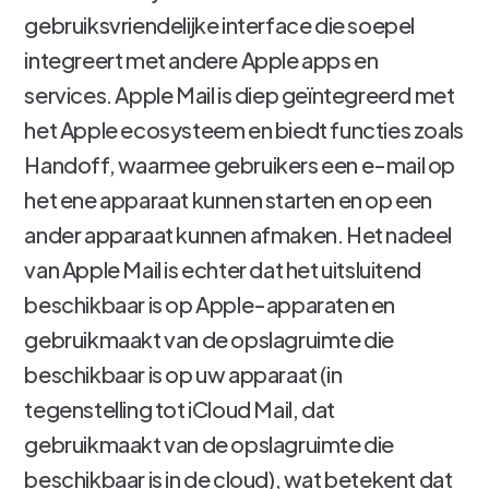
gebruiksvriendelijke interface die soepel
integreert met andere Apple apps en
services. Apple Mail is diep geïntegreerd met
het Apple ecosysteem en biedt functies zoals
Handoff, waarmee gebruikers een e-mail op
het ene apparaat kunnen starten en op een
ander apparaat kunnen afmaken. Het nadeel
van Apple Mail is echter dat het uitsluitend
beschikbaar is op Apple-apparaten en
gebruikmaakt van de opslagruimte die
beschikbaar is op uw apparaat (in
tegenstelling tot iCloud Mail, dat
gebruikmaakt van de opslagruimte die
beschikbaar is in de cloud), wat betekent dat