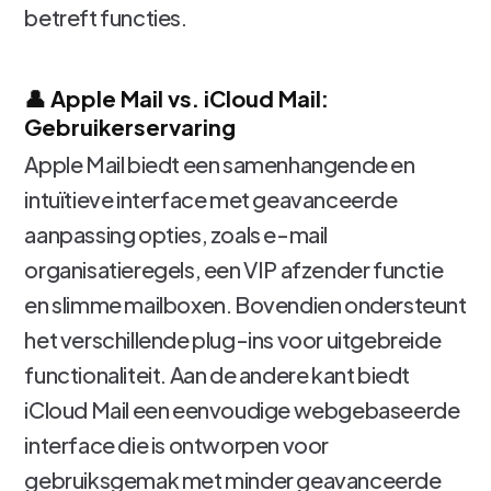
betreft functies.
👤 Apple Mail vs. iCloud Mail:
Gebruikerservaring
Apple Mail biedt een samenhangende en
intuïtieve interface met geavanceerde
aanpassing opties, zoals e-mail
organisatieregels, een VIP afzender functie
en slimme mailboxen. Bovendien ondersteunt
het verschillende plug-ins voor uitgebreide
functionaliteit. Aan de andere kant biedt
iCloud Mail een eenvoudige webgebaseerde
interface die is ontworpen voor
gebruiksgemak met minder geavanceerde