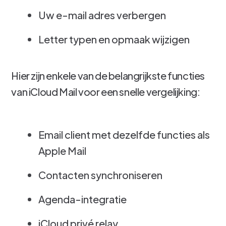
Uw e-mail adres verbergen
Letter typen en opmaak wijzigen
Hier zijn enkele van de belangrijkste functies
van iCloud Mail voor een snelle vergelijking:
Email client met dezelfde functies als
Apple Mail
Contacten synchroniseren
Agenda-integratie
iCloud privé relay