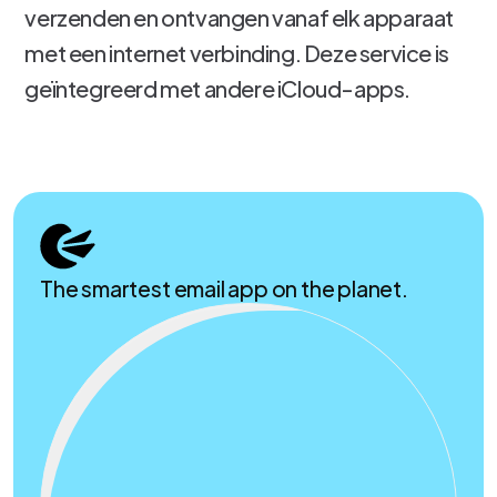
verzenden en ontvangen vanaf elk apparaat
met een internet verbinding. Deze service is
geïntegreerd met andere iCloud-apps.
The smartest email app on the planet.