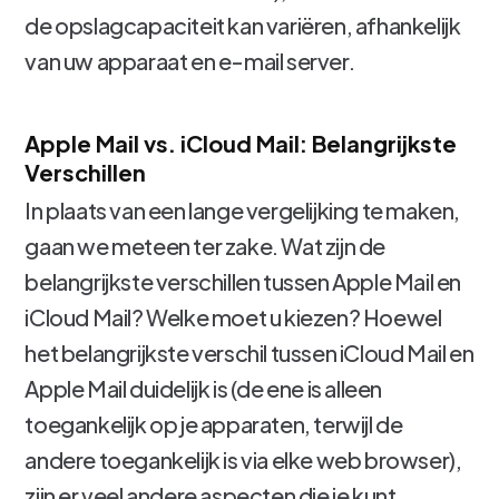
de opslagcapaciteit kan variëren, afhankelijk
van uw apparaat en e-mail server.
Apple Mail vs. iCloud Mail: Belangrijkste
Verschillen
In plaats van een lange vergelijking te maken,
gaan we meteen ter zake. Wat zijn de
belangrijkste verschillen tussen Apple Mail en
iCloud Mail? Welke moet u kiezen? Hoewel
het belangrijkste verschil tussen iCloud Mail en
Apple Mail duidelijk is (de ene is alleen
toegankelijk op je apparaten, terwijl de
andere toegankelijk is via elke web browser),
zijn er veel andere aspecten die je kunt