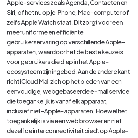
Apple-services zoals Agenda, Contacten en
Siri, of het nu op je iPhone, Mac-computer of
zelfs Apple Watch staat. Dit zorgt voor een
meer uniforme en efficiënte
gebruikerservaring op verschillende Apple-
apparaten, waardoor het de beste keuze is
voor gebruikers die diep in het Apple-
ecosysteem zijn ingebed. Aan de andere kant
richt iCloud Mail zich op het bieden van een
eenvoudige, webgebaseerde e-mail service
die toegankelijk is vanaf elk apparaat,
inclusief niet-Apple-apparaten. Hoewel het
toegankelijk is via een web browser en niet
dezelfde interconnectiviteit biedt op Apple-