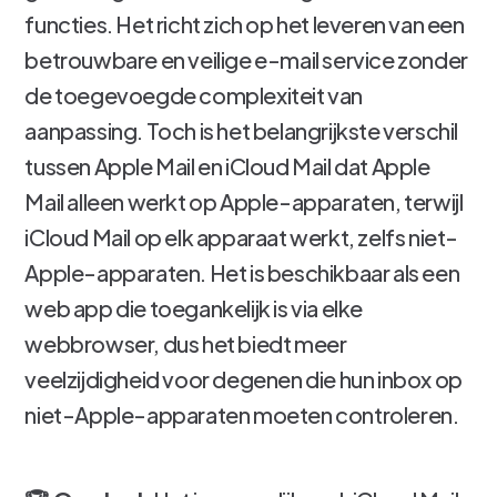
functies. Het richt zich op het leveren van een
betrouwbare en veilige e-mail service zonder
de toegevoegde complexiteit van
aanpassing. Toch is het belangrijkste verschil
tussen Apple Mail en iCloud Mail dat Apple
Mail alleen werkt op Apple-apparaten, terwijl
iCloud Mail op elk apparaat werkt, zelfs niet-
Apple-apparaten. Het is beschikbaar als een
web app die toegankelijk is via elke
webbrowser, dus het biedt meer
veelzijdigheid voor degenen die hun inbox op
niet-Apple-apparaten moeten controleren.