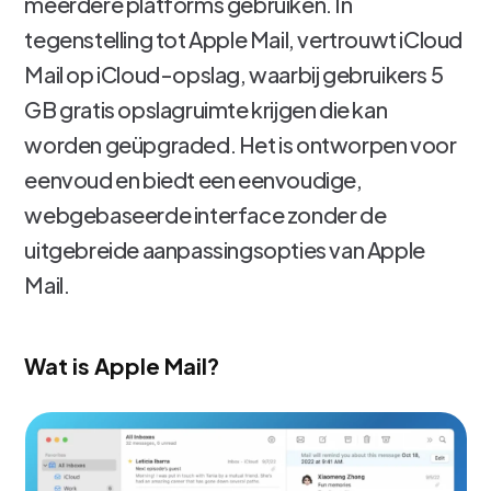
meerdere platforms gebruiken. In
tegenstelling tot Apple Mail, vertrouwt iCloud
Mail op iCloud-opslag, waarbij gebruikers 5
GB gratis opslagruimte krijgen die kan
worden geüpgraded. Het is ontworpen voor
eenvoud en biedt een eenvoudige,
webgebaseerde interface zonder de
uitgebreide aanpassingsopties van Apple
Mail.
Wat is Apple Mail?