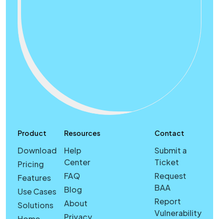
Product
Resources
Contact
Download
Help
Submit a
Center
Ticket
Pricing
FAQ
Request
Features
BAA
Blog
Use Cases
Report
About
Solutions
Vulnerability
Privacy
Home