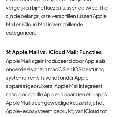
vergelijken bij het kiezen tussen de twee. Hier
zijn de belangrijkste verschillen tussen Apple
Mail en iCloud Mail in verschillende
categorieën.
🛠️ Apple Mail vs. iCloud Mail: Functies
Apple Mail is geïntroduceerd door Apple als
onderdeel van zijn macOS en iOS besturing
systemen en is favoriet onder Apple-
apparaatgebruikers. Apple Mail integreert
naadloos op alle Apple-apparaten en -apps.
Apple Mail is een geweldige keuze als je het
Apple-ecosysteem gebruikt, van iCloud tot