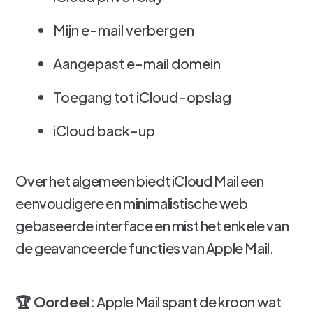
Mijn e-mail verbergen
Aangepast e-mail domein
Toegang tot iCloud-opslag
iCloud back-up
Over het algemeen biedt iCloud Mail een
eenvoudigere en minimalistische web
gebaseerde interface en mist het enkele van
de geavanceerde functies van Apple Mail.
🏆 Oordeel:
Apple Mail spant de kroon wat