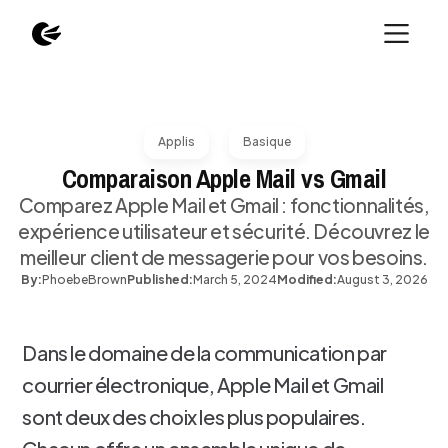
Applis
Basique
Comparaison Apple Mail vs Gmail
Comparez Apple Mail et Gmail : fonctionnalités,
expérience utilisateur et sécurité. Découvrez le
meilleur client de messagerie pour vos besoins.
By:
Phoebe
Brown
Published:
March 5, 2024
Modified:
August 3, 2026
Dans le domaine de la communication par
courrier électronique, Apple Mail et Gmail
sont deux des choix les plus populaires.