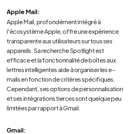
Apple Mail:
Apple Mail, profondément intégré à
l'écosystème Apple, offre une expérience
transparente aux utilisateurs sur tous ses
appareils. Sa recherche Spotlight est
efficace et la fonctionnalité de boîtes aux
lettres intelligentes aide à organiser les e-
mails en fonction de critères spécifiques.
Cependant, ses options de personnalisation
et ses intégrations tierces sont quelque peu
limitées par rapport à Gmail.
Gmail: