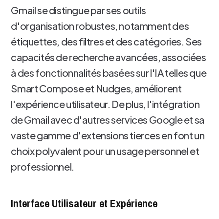
Gmail se distingue par ses outils
d'organisation robustes, notamment des
étiquettes, des filtres et des catégories. Ses
capacités de recherche avancées, associées
à des fonctionnalités basées sur l'IA telles que
Smart Compose et Nudges, améliorent
l'expérience utilisateur. De plus, l'intégration
de Gmail avec d'autres services Google et sa
vaste gamme d'extensions tierces en font un
choix polyvalent pour un usage personnel et
professionnel.
Interface Utilisateur et Expérience