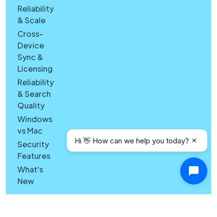
Reliability
& Scale
Cross-
Device
Sync &
Licensing
Reliability
& Search
Quality
Windows
vs Mac
Hi 👋 How can we help you today?
Security
Features
What's
New