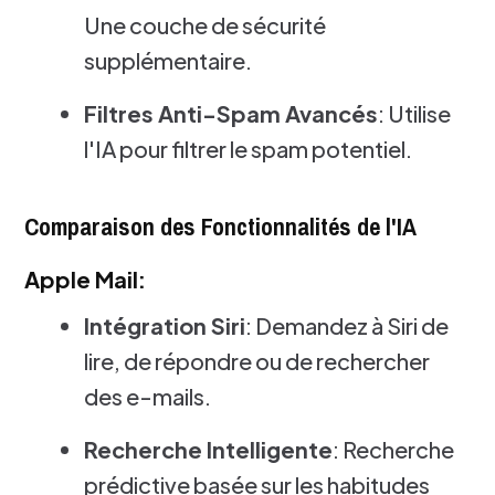
Une couche de sécurité
supplémentaire.
Filtres Anti-Spam Avancés
: Utilise
l'IA pour filtrer le spam potentiel.
Comparaison des Fonctionnalités de l'IA
Apple Mail:
Intégration Siri
: Demandez à Siri de
lire, de répondre ou de rechercher
des e-mails.
Recherche Intelligente
: Recherche
prédictive basée sur les habitudes