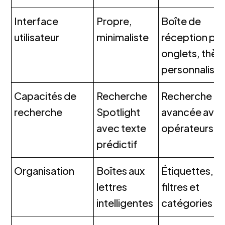
Interface
Propre,
Boîte de
utilisateur
minimaliste
réception par
onglets, thè
personnalisa
Capacités de
Recherche
Recherche
recherche
Spotlight
avancée ave
avec texte
opérateurs
prédictif
Organisation
Boîtes aux
Étiquettes,
lettres
filtres et
intelligentes
catégories