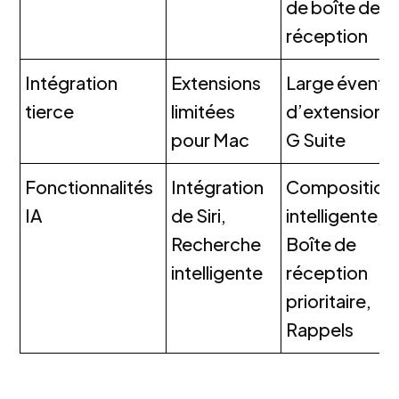
de boîte de
réception
Intégration
Extensions
Large éventai
tierce
limitées
d’extensions 
pour Mac
G Suite
Fonctionnalités
Intégration
Composition
IA
de Siri,
intelligente,
Recherche
Boîte de
intelligente
réception
prioritaire,
Rappels