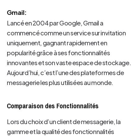
Gmail:
Lancé en 2004 par Google, Gmail a
commencé comme un service sur invitation
uniquement, gagnant rapidement en
popularité grâce à ses fonctionnalités
innovantes et son vaste espace de stockage.
Aujourd’hui, c’est l’une des plateformes de
messagerie les plus utilisées au monde.
Comparaison des Fonctionnalités
Lors du choix d’un client de messagerie, la
gamme et la qualité des fonctionnalités