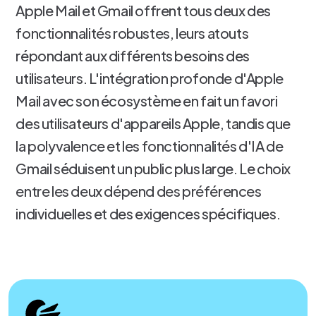
Apple Mail et Gmail offrent tous deux des
fonctionnalités robustes, leurs atouts
répondant aux différents besoins des
utilisateurs. L'intégration profonde d'Apple
Mail avec son écosystème en fait un favori
des utilisateurs d'appareils Apple, tandis que
la polyvalence et les fonctionnalités d'IA de
Gmail séduisent un public plus large. Le choix
entre les deux dépend des préférences
individuelles et des exigences spécifiques.