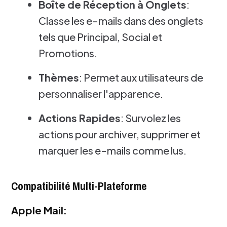
Boîte de Réception à Onglets
:
Classe les e-mails dans des onglets
tels que Principal, Social et
Promotions.
Thèmes
: Permet aux utilisateurs de
personnaliser l'apparence.
Actions Rapides
: Survolez les
actions pour archiver, supprimer et
marquer les e-mails comme lus.
Compatibilité Multi-Plateforme
Apple Mail: