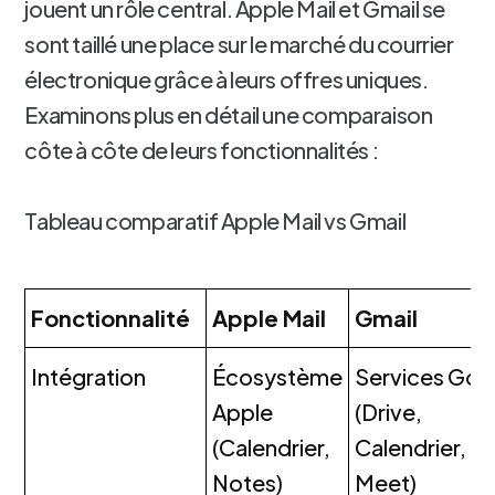
jouent un rôle central. Apple Mail et Gmail se
sont taillé une place sur le marché du courrier
électronique grâce à leurs offres uniques.
Examinons plus en détail une comparaison
côte à côte de leurs fonctionnalités :
Tableau comparatif Apple Mail vs Gmail
Fonctionnalité
Apple Mail
Gmail
Intégration
Écosystème
Services Goo
Apple
(Drive,
(Calendrier,
Calendrier,
Notes)
Meet)