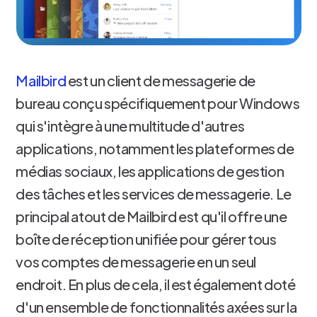
Mailbird
est un client de messagerie de
bureau conçu spécifiquement pour Windows
qui s'intègre à une multitude d'autres
applications, notamment les plateformes de
médias sociaux, les applications de gestion
des tâches et les services de messagerie. Le
principal atout de Mailbird est qu'il offre une
boîte de réception unifiée pour gérer tous
vos comptes de messagerie en un seul
endroit. En plus de cela, il est également doté
d'un ensemble de fonctionnalités axées sur la