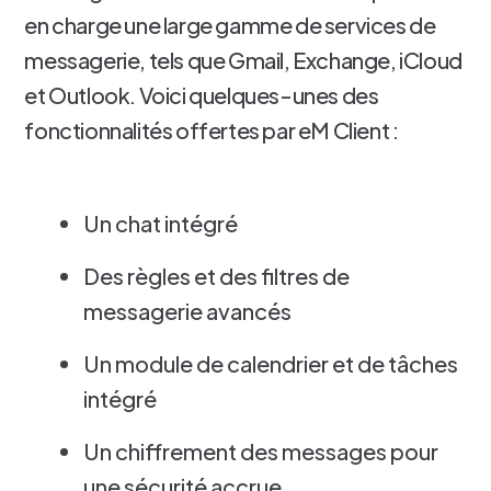
en charge une large gamme de services de
messagerie, tels que Gmail, Exchange, iCloud
et Outlook. Voici quelques-unes des
fonctionnalités offertes par eM Client :
Un chat intégré
Des règles et des filtres de
messagerie avancés
Un module de calendrier et de tâches
intégré
Un chiffrement des messages pour
une sécurité accrue