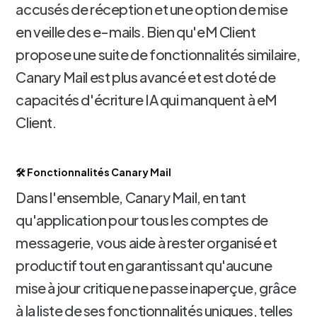
accusés de réception et une option de mise
en veille des e-mails. Bien qu'eM Client
propose une suite de fonctionnalités similaire,
Canary Mail est plus avancé et est doté de
capacités d'écriture IA qui manquent à eM
Client.
🛠️ Fonctionnalités Canary Mail
Dans l'ensemble, Canary Mail, en tant
qu'application pour tous les comptes de
messagerie, vous aide à rester organisé et
productif tout en garantissant qu'aucune
mise à jour critique ne passe inaperçue, grâce
à la liste de ses fonctionnalités uniques, telles