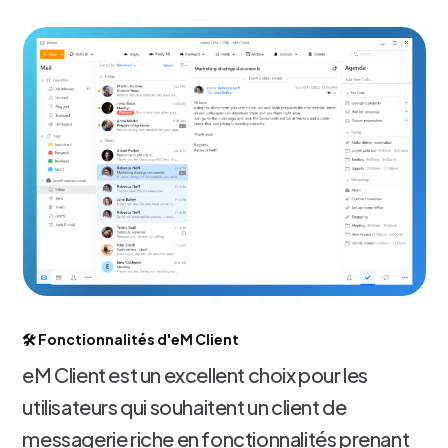
🛠️ Fonctionnalités d'eM Client
eM Client est un excellent choix pour les
utilisateurs qui souhaitent un client de
messagerie riche en fonctionnalités prenant