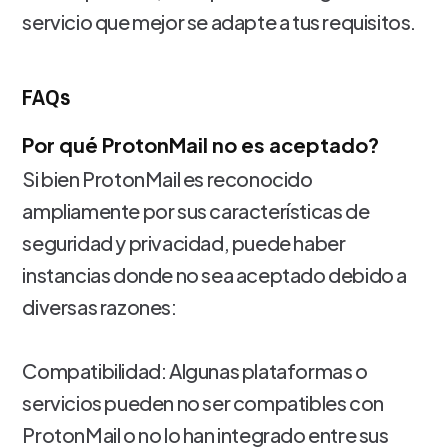
servicio que mejor se adapte a tus requisitos.
FAQs
Por qué ProtonMail no es aceptado?
Si bien ProtonMail es reconocido
ampliamente por sus características de
seguridad y privacidad, puede haber
instancias donde no sea aceptado debido a
diversas razones:
Compatibilidad: Algunas plataformas o
servicios pueden no ser compatibles con
ProtonMail o no lo han integrado entre sus