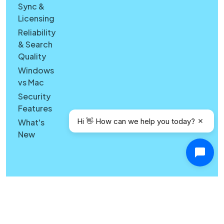
Sync &
Licensing
Reliability
& Search
Quality
Windows
vs Mac
Security
Features
Hi 👋 How can we help you today?
What's
New
Copyright © Canary Mail