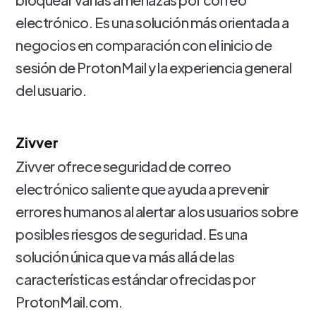
electrónico. Es una solución más orientada a
negocios en comparación con el inicio de
sesión de ProtonMail y la experiencia general
del usuario.
Zivver
Zivver ofrece seguridad de correo
electrónico saliente que ayuda a prevenir
errores humanos al alertar a los usuarios sobre
posibles riesgos de seguridad. Es una
solución única que va más allá de las
características estándar ofrecidas por
ProtonMail.com.