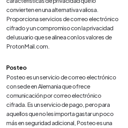
características de privacidad que lo
convierten en una alternativa valiosa.
Proporciona servicios de correo electrónico
cifrado y un compromiso con la privacidad
del usuario que se alinea con los valores de
ProtonMail.com.
Posteo
Posteo es un servicio de correo electrónico
con sede en Alemania que ofrece
comunicación por correo electrónico
cifrada. Es un servicio de pago, pero para
aquellos que no les importa gastar un poco
más en seguridad adicional, Posteo es una