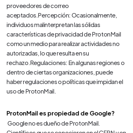
proveedores de correo
aceptados.Percepción: Ocasionalmente,
individuos malinterpretan las sólidas
características de privacidad de ProtonMail
como un medio para realizar actividades no
autorizadas, lo que resulta en su
rechazo.Regulaciones: En algunas regiones o
dentro de ciertas organizaciones, puede
haber regulaciones o políticas que impidan el
uso de ProtonMail.
ProtonMail es propiedad de Google?
Google no es dueño de ProtonMail.
Científicos que se conocieron en el CERN y en