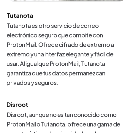
Tutanota
Tutanota es otro servicio de correo
electrónico seguro que compite con
ProtonMail. Ofrece cifrado de extremo a
extremo y una interfaz elegante y fácil de
usar. Al igual que ProtonMail, Tutanota
garantiza que tus datos permanezcan
privados y seguros.
Disroot
Disroot, aunque no es tan conocido como
ProtonMail o Tutanota, ofrece una gama de