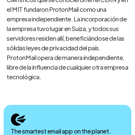
el MIT fundaron ProtonMail como una
empresa independiente. La incorporación de
la empresa tuvo lugar en Suiza, y todos sus
servidores residen allí, beneficiándose de las
sólidas leyes de privacidad del país.
ProtonMail opera de manera independiente,
libre de la influencia de cualquier otra empresa
tecnológica.
The smartest email app on the planet.