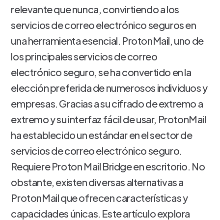
relevante que nunca, convirtiendo a los
servicios de correo electrónico seguros en
una herramienta esencial. ProtonMail, uno de
los principales servicios de correo
electrónico seguro, se ha convertido en la
elección preferida de numerosos individuos y
empresas. Gracias a su cifrado de extremo a
extremo y su interfaz fácil de usar, ProtonMail
ha establecido un estándar en el sector de
servicios de correo electrónico seguro.
Requiere Proton Mail Bridge en escritorio. No
obstante, existen diversas alternativas a
ProtonMail que ofrecen características y
capacidades únicas. Este artículo explora