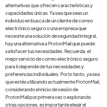
alternativas que ofrecen características y
capacidades únicas. Ya sea que seas un
individuo en busca de un cliente de correo
electrónico seguro o una empresa que
necesite una solución de seguridad integral,
hay una alternativa a ProtonMail que puede
satisfacer tus necesidades. Recuerda, el
mejor servicio de correo electrónico seguro
para ti depende de tus necesidades y
preferencias individuales. Por lo tanto, ya sea
que estés utilizando actualmente ProtonMail,
considerando el inicio de sesión de
ProtonMail por primera vez o explorando
otras opciones, es importante elegir el