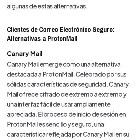
algunas de estas alternativas.
Clientes de Correo Electrónico Seguro:
Alternativas a ProtonMail
Canary Mail
Canary Mail emerge como una alternativa
destacada a ProtonMail. Celebrado por sus
sólidas características de seguridad, Canary
Mail ofrece cifrado de extremo a extremo y
una interfaz fácil de usar ampliamente
apreciada. El proceso de inicio de sesión en
ProtonMail es sencillo y seguro, una
característica reflejada por Canary Mail en su