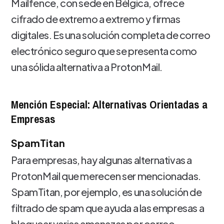
Mailfence, con sede en Bélgica, ofrece
cifrado de extremo a extremo y firmas
digitales. Es una solución completa de correo
electrónico seguro que se presenta como
una sólida alternativa a ProtonMail.
Mención Especial: Alternativas Orientadas a
Empresas
SpamTitan
Para empresas, hay algunas alternativas a
ProtonMail que merecen ser mencionadas.
SpamTitan, por ejemplo, es una solución de
filtrado de spam que ayuda a las empresas a
bloquear varias amenazas por correo