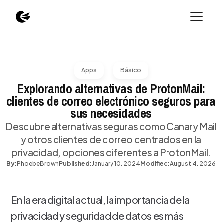
Apps
Básico
Explorando alternativas de ProtonMail:
clientes de correo electrónico seguros para
sus necesidades
Descubre alternativas seguras como Canary Mail
y otros clientes de correo centrados en la
privacidad, opciones diferentes a ProtonMail.
By:
Phoebe
Brown
Published:
January 10, 2024
Modified:
August 4, 2026
En la era digital actual, la importancia de la
privacidad y seguridad de datos es más